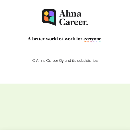
A better world of work for
everyone
.
© Alma Career Oy and its subsidiaries