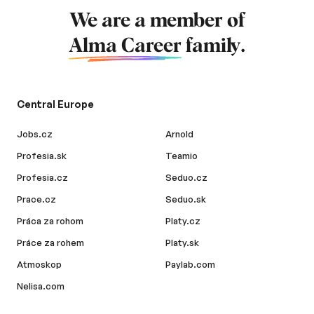
We are a member of
Alma Career
family.
Central Europe
Jobs.cz
Arnold
Profesia.sk
Teamio
Profesia.cz
Seduo.cz
Prace.cz
Seduo.sk
Práca za rohom
Platy.cz
Práce za rohem
Platy.sk
Atmoskop
Paylab.com
Nelisa.com