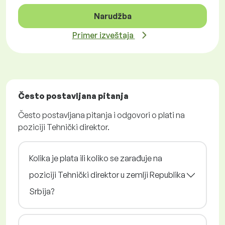
Narudžba
Primer izveštaja
Često postavljana pitanja
Često postavljana pitanja i odgovori o plati na
poziciji Tehnički direktor.
Kolika je plata ili koliko se zarađuje na
poziciji Tehnički direktor u zemlji Republika
Srbija?