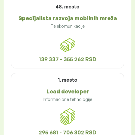
48. mesto
Specijalista razvoja mobilnih mreža
Telekomunikacije
139 337 - 355 262 RSD
1. mesto
Lead developer
Informacione tehnologije
295 681 - 706 302 RSD