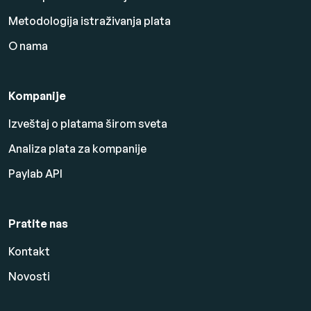
Metodologija istraživanja plata
O nama
Kompanije
Izveštaj o platama širom sveta
Analiza plata za kompanije
Paylab API
Pratite nas
Kontakt
Novosti