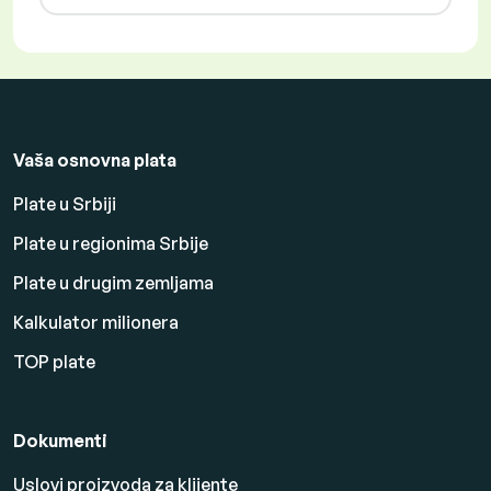
Vaša osnovna plata
Plate u Srbiji
Plate u regionima Srbije
Plate u drugim zemljama
Kalkulator milionera
TOP plate
Dokumenti
Uslovi proizvoda za klijente