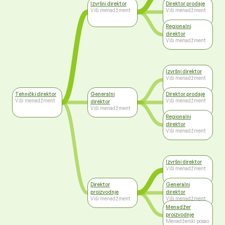
Izvršni direktor
Direktor prodaje
Viši menadžment
Viši menadžment
Regionalni
direktor
Viši menadžment
Izvršni direktor
Viši menadžment
Tehnički direktor
Generalni
Direktor prodaje
Viši menadžment
Viši menadžment
direktor
Viši menadžment
Regionalni
direktor
Viši menadžment
Izvršni direktor
Viši menadžment
Direktor
Generalni
proizvodnje
direktor
Viši menadžment
Viši menadžment
Menadžer
proizvodnje
Menadžerski posao