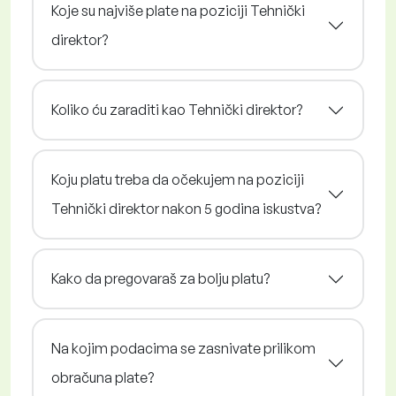
Koje su najviše plate na poziciji Tehnički
direktor?
Koliko ću zaraditi kao Tehnički direktor?
Koju platu treba da očekujem na poziciji
Tehnički direktor nakon 5 godina iskustva?
Kako da pregovaraš za bolju platu?
Na kojim podacima se zasnivate prilikom
obračuna plate?