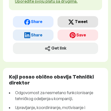
Uporedite svoju platu sa drugima.
Share
Tweet
Share
Save
Get link
Koji posao obično obavlja Tehnički
direktor
Odgovornost za nesmetano funkcionisanje
tehničkog odeljenja u kompaniji.
Upravljanje, koordiniranje, motivisanje i