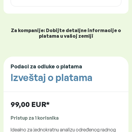
Za kompanije: Dobijte detaljne informacije o
platama u vašoj zemlji
Podaci za odluke o platama
Izveštaj o platama
99,00 EUR*
Pristup za 1 korisnika
Idealno za jednokratnu analizu određenog radnog