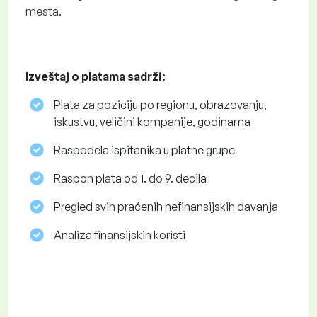
mesta.
Izveštaj o platama sadrži:
Plata za poziciju po regionu, obrazovanju,
iskustvu, veličini kompanije, godinama
Raspodela ispitanika u platne grupe
Raspon plata od 1. do 9. decila
Pregled svih praćenih nefinansijskih davanja
Analiza finansijskih koristi