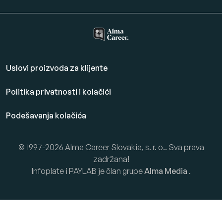
Uslovi proizvoda za klijente
Politika privatnosti i kolačići
Podešavanja kolačića
© 1997-2026 Alma Career Slovakia, s. r. o.. Sva prava
zadržana!
Infoplate i PAYLAB je član grupe
Alma Media
.