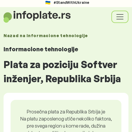
#StandWithUkraine
Nazad na
Informacione tehnologije
Informacione tehnologije
Plata za poziciju Softver
inženjer, Republika Srbija
Prosečna plata za Republika Srbija je
Na platu zaposlenog utiče nekoliko faktora,
pre svega region u kome rade, dužina