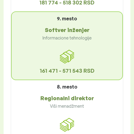
181 774 - 518 302 RSD
9. mesto
Softver inženjer
Informacione tehnologije
161 471 - 571 543 RSD
8. mesto
Regionalni direktor
Viši menadžment