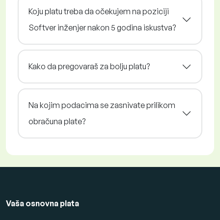
Koju platu treba da očekujem na poziciji
Softver inženjer nakon 5 godina iskustva?
Kako da pregovaraš za bolju platu?
Na kojim podacima se zasnivate prilikom
obračuna plate?
Vaša osnovna plata