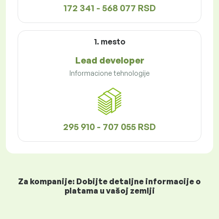
172 341 - 568 077 RSD
1. mesto
Lead developer
Informacione tehnologije
295 910 - 707 055 RSD
Za kompanije: Dobijte detaljne informacije o
platama u vašoj zemlji