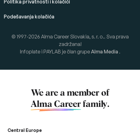
Politika privatnosti i kolačići
Podešavanja kolačića
© 1997-2026 Alma Career Slovakia, s. r. o.. Sva prava
zadržana!
Infoplate i PAYLAB je član grupe
Alma Media
.
We are a member of
Alma Career
family.
Central Europe