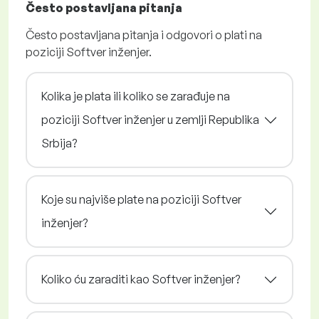
Često postavljana pitanja
Često postavljana pitanja i odgovori o plati na
poziciji Softver inženjer.
Kolika je plata ili koliko se zarađuje na
poziciji Softver inženjer u zemlji Republika
Srbija?
Koje su najviše plate na poziciji Softver
inženjer?
Koliko ću zaraditi kao Softver inženjer?