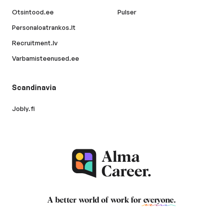
Otsintood.ee
Pulser
Personaloatrankos.lt
Recruitment.lv
Varbamisteenused.ee
Scandinavia
Jobly.fi
A better world of work for
everyone
.