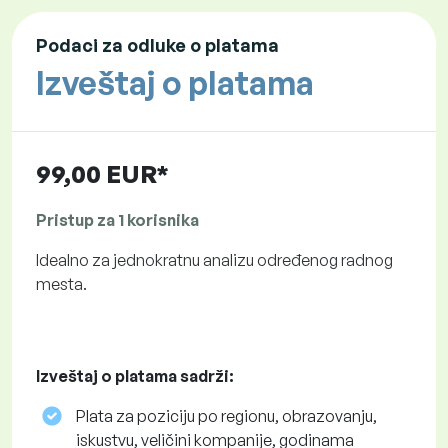
Podaci za odluke o platama
Izveštaj o platama
99,00 EUR*
Pristup za 1 korisnika
Idealno za jednokratnu analizu određenog radnog
mesta.
Izveštaj o platama sadrži:
Plata za poziciju po regionu, obrazovanju,
iskustvu, veličini kompanije, godinama