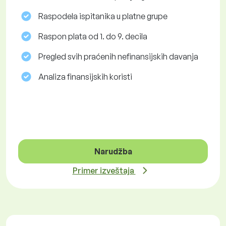
Raspodela ispitanika u platne grupe
Raspon plata od 1. do 9. decila
Pregled svih praćenih nefinansijskih davanja
Analiza finansijskih koristi
Narudžba
Primer izveštaja