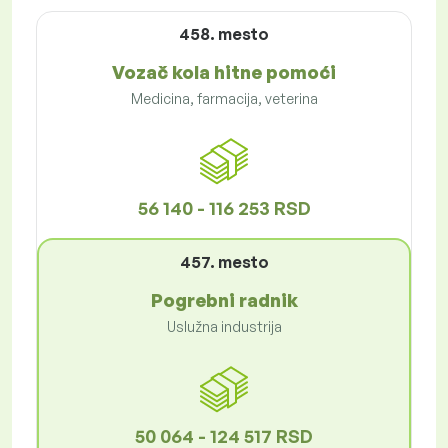
458. mesto
Vozač kola hitne pomoći
Medicina, farmacija, veterina
56 140 - 116 253 RSD
457. mesto
Pogrebni radnik
Uslužna industrija
50 064 - 124 517 RSD