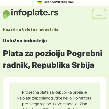
#StandWithUkraine
Nazad na
Uslužna industrija
Uslužna industrija
Plata za poziciju Pogrebni
radnik, Republika Srbija
Prosečna plata za Republika Srbija je
Na platu zaposlenog utiče nekoliko faktora,
pre svega region u kome rade, dužina