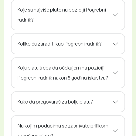
Koje su najviše plate na poziciji Pogrebni
radnik?
Koliko ću zaraditi kao Pogrebni radnik?
Koju platu treba da očekujem na poziciji
Pogrebni radnik nakon 5 godina iskustva?
Kako da pregovaraš za bolju platu?
Na kojim podacima se zasnivate prilikom
obračuna plate?