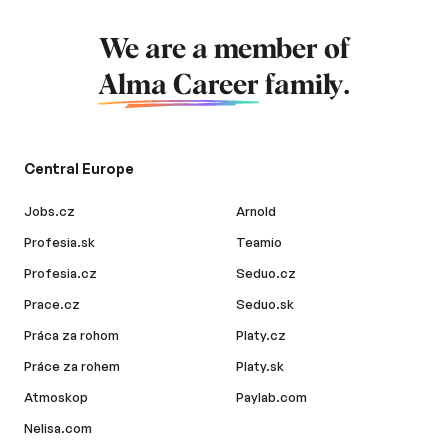
We are a member of
Alma Career
family.
Central Europe
Jobs.cz
Arnold
Profesia.sk
Teamio
Profesia.cz
Seduo.cz
Prace.cz
Seduo.sk
Práca za rohom
Platy.cz
Práce za rohem
Platy.sk
Atmoskop
Paylab.com
Nelisa.com