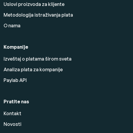
Uslovi proizvoda za klijente
Metodologija istraživanja plata
O nama
Kompanije
Izveštaj o platama širom sveta
Analiza plata za kompanije
Paylab API
Pratite nas
Kontakt
Novosti