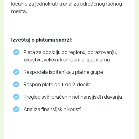
Idealno za jednokratnu analizu određenog radnog
mesta.
Izveštaj o platama sadrži:
Plata za poziciju po regionu, obrazovanju,
iskustvu, veličini kompanije, godinama
Raspodela ispitanika u platne grupe
Raspon plata od 1. do 9. decila
Pregled svih praćenih nefinansijskih davanja
Analiza finansijskih koristi