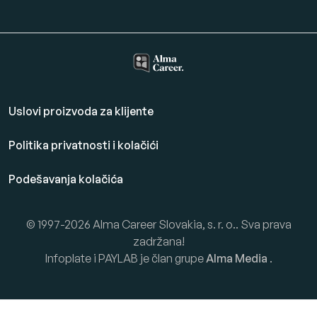
Uslovi proizvoda za klijente
Politika privatnosti i kolačići
Podešavanja kolačića
© 1997-2026 Alma Career Slovakia, s. r. o.. Sva prava
zadržana!
Infoplate i PAYLAB je član grupe
Alma Media
.