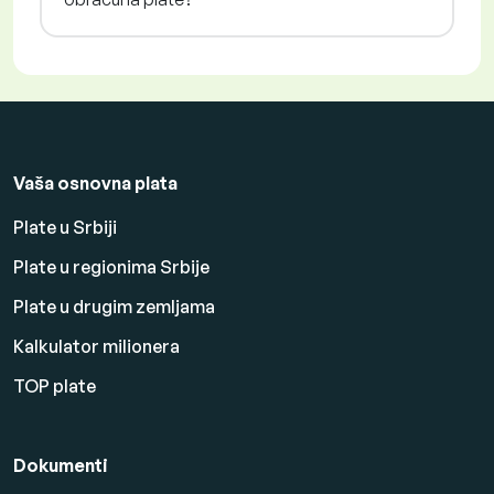
Vaša osnovna plata
Plate u Srbiji
Plate u regionima Srbije
Plate u drugim zemljama
Kalkulator milionera
TOP plate
Dokumenti