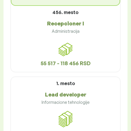
456. mesto
Recepcioner I
Administracija
55 517 - 118 456 RSD
1. mesto
Lead developer
Informacione tehnologije