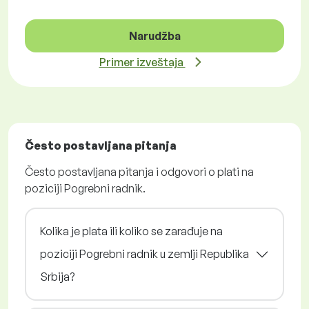
Narudžba
Primer izveštaja
Često postavljana pitanja
Često postavljana pitanja i odgovori o plati na
poziciji Pogrebni radnik.
Kolika je plata ili koliko se zarađuje na
poziciji Pogrebni radnik u zemlji Republika
Srbija?