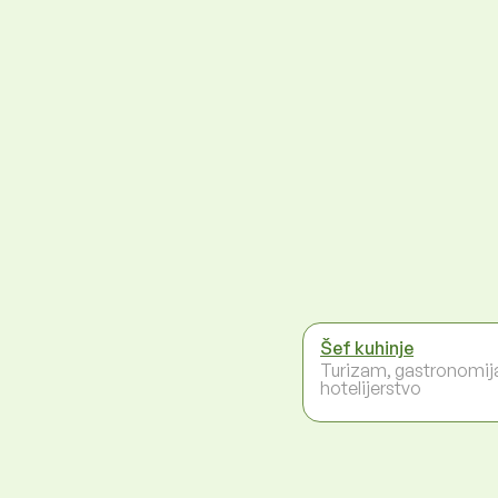
Šef kuhinje
Turizam, gastronomij
hotelijerstvo