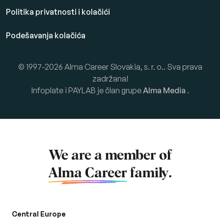
Politika privatnosti i kolačići
Podešavanja kolačića
© 1997-2026 Alma Career Slovakia, s. r. o.. Sva prava
zadržana!
Infoplate i PAYLAB je član grupe
Alma Media
.
We are a member of
Alma Career
family.
Central Europe