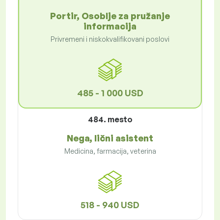
Portir, Osoblje za pružanje
informacija
Privremeni i niskokvalifikovani poslovi
485 - 1 000 USD
484. mesto
Nega, lični asistent
Medicina, farmacija, veterina
518 - 940 USD