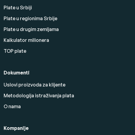
Plate u Srbiji
Plate u regionima Srbije
Plate u drugim zemljama
Kalkulator milionera
TOP plate
Dokumenti
Uslovi proizvoda za klijente
Metodologija istraživanja plata
O nama
Kompanije