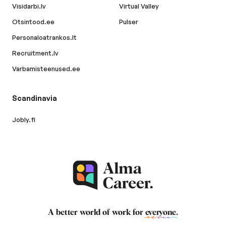
Visidarbi.lv
Virtual Valley
Otsintood.ee
Pulser
Personaloatrankos.lt
Recruitment.lv
Varbamisteenused.ee
Scandinavia
Jobly.fi
A better world of work for
everyone
.