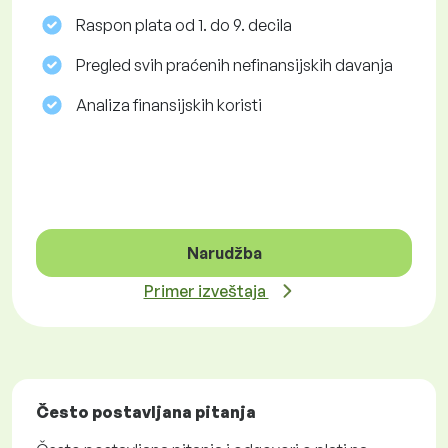
Raspon plata od 1. do 9. decila
Pregled svih praćenih nefinansijskih davanja
Analiza finansijskih koristi
Narudžba
Primer izveštaja
Često postavljana pitanja