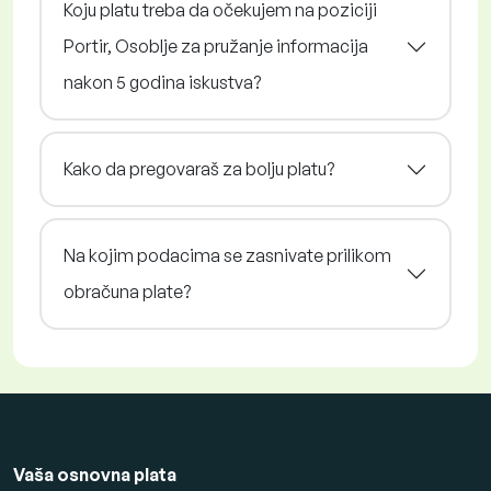
Koju platu treba da očekujem na poziciji
Portir, Osoblje za pružanje informacija
nakon 5 godina iskustva?
Kako da pregovaraš za bolju platu?
Na kojim podacima se zasnivate prilikom
obračuna plate?
Vaša osnovna plata