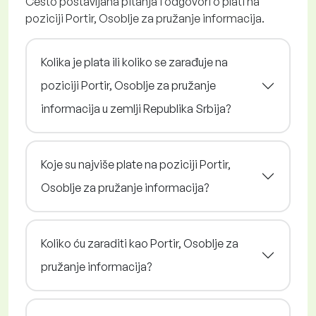
Često postavljana pitanja i odgovori o plati na
poziciji Portir, Osoblje za pružanje informacija.
Kolika je plata ili koliko se zarađuje na
poziciji Portir, Osoblje za pružanje
informacija u zemlji Republika Srbija?
Koje su najviše plate na poziciji Portir,
Osoblje za pružanje informacija?
Koliko ću zaraditi kao Portir, Osoblje za
pružanje informacija?