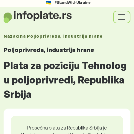
#StandWithUkraine
Nazad na
Poljoprivreda, industrija hrane
Poljoprivreda, industrija hrane
Plata za poziciju Tehnolog
u poljoprivredi, Republika
Srbija
Prosečna plata za Republika Srbija je