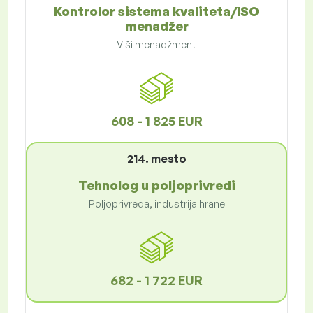
Kontrolor sistema kvaliteta/ISO
menadžer
Viši menadžment
608 - 1 825 EUR
214. mesto
Tehnolog u poljoprivredi
Poljoprivreda, industrija hrane
682 - 1 722 EUR