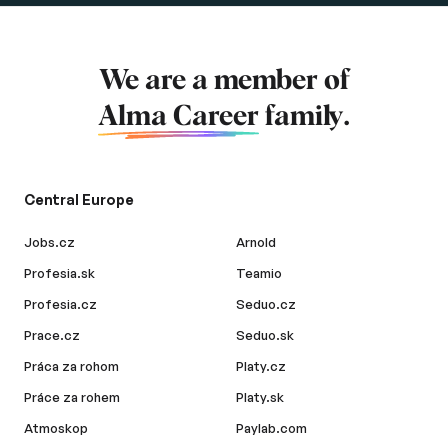
We are a member of
Alma Career
family.
Central Europe
Jobs.cz
Arnold
Profesia.sk
Teamio
Profesia.cz
Seduo.cz
Prace.cz
Seduo.sk
Práca za rohom
Platy.cz
Práce za rohem
Platy.sk
Atmoskop
Paylab.com