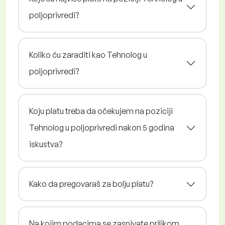
poljoprivredi?
Koliko ću zaraditi kao Tehnolog u
poljoprivredi?
Koju platu treba da očekujem na poziciji
Tehnolog u poljoprivredi nakon 5 godina
iskustva?
Kako da pregovaraš za bolju platu?
Na kojim podacima se zasnivate prilikom