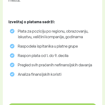
mesta.
Izveštaj o platama sadrži:
Plata za poziciju po regionu, obrazovanju,
iskustvu, veličini kompanije, godinama
Raspodela ispitanika u platne grupe
Raspon plata od 1. do 9. decila
Pregled svih praćenih nefinansijskih davanja
Analiza finansijskih koristi