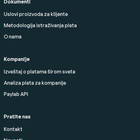
Dokumenti
Uslovi proizvoda za klijente
Metodologija istraživanja plata
O nama
Kompanije
Izveštaj o platama širom sveta
Analiza plata za kompanije
Paylab API
Pratite nas
Kontakt