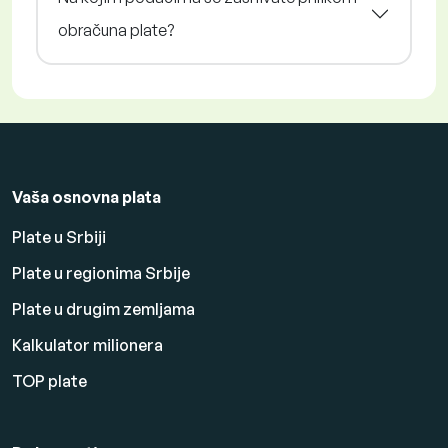
obračuna plate?
Vaša osnovna plata
Plate u Srbiji
Plate u regionima Srbije
Plate u drugim zemljama
Kalkulator milionera
TOP plate