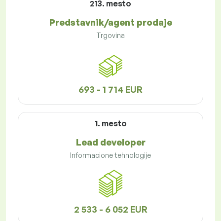
213. mesto
Predstavnik/agent prodaje
Trgovina
693 - 1 714 EUR
1. mesto
Lead developer
Informacione tehnologije
2 533 - 6 052 EUR