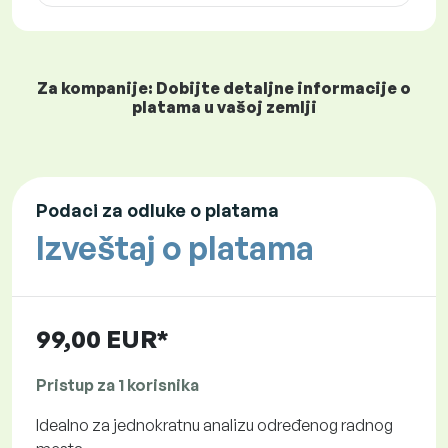
Za kompanije: Dobijte detaljne informacije o
platama u vašoj zemlji
Podaci za odluke o platama
Izveštaj o platama
99,00 EUR*
Pristup za 1 korisnika
Idealno za jednokratnu analizu određenog radnog