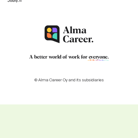
Jobly.fi
A better world of work for
everyone
.
© Alma Career Oy and its subsidiaries