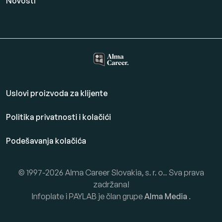
Novosti
Uslovi proizvoda za klijente
Politika privatnosti i kolačići
Podešavanja kolačića
© 1997-2026 Alma Career Slovakia, s. r. o.. Sva prava
zadržana!
Infoplate i PAYLAB je član grupe
Alma Media
.