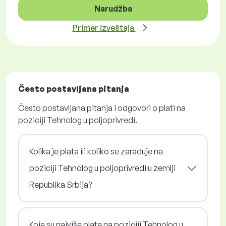
Narudžba
Primer izveštaja
Često postavljana pitanja
Često postavljana pitanja i odgovori o plati na
poziciji Tehnolog u poljoprivredi.
Kolika je plata ili koliko se zarađuje na
poziciji Tehnolog u poljoprivredi u zemlji
Republika Srbija?
Koje su najviše plate na poziciji Tehnolog u