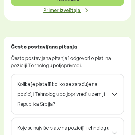
Primer izveštaja
Često postavljana pitanja
Često postavljana pitanja i odgovori o plati na
poziciji Tehnolog u poljoprivredi.
Kolika je plata ili koliko se zarađuje na
poziciji Tehnolog u poljoprivredi u zemlji
Republika Srbija?
Koje su najviše plate na poziciji Tehnolog u