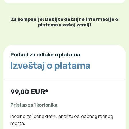
Za kompanije: Dobijte detaljne informacije o
platama u vašoj zemlji
Podaci za odluke o platama
Izveštaj o platama
99,00 EUR*
Pristup za 1 korisnika
Idealno za jednokratnu analizu određenog radnog
mesta.