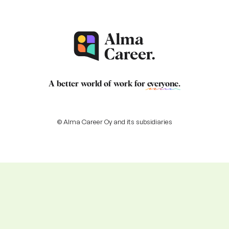
A better world of work for
everyone
.
© Alma Career Oy and its subsidiaries