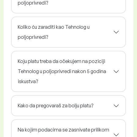
poljoprivredi?
Koliko ću zaraditi kao Tehnolog u
poljoprivredi?
Koju platu treba da očekujem na poziciji
Tehnolog u poljoprivredi nakon 5 godina
iskustva?
Kako da pregovaraš za bolju platu?
Na kojim podacima se zasnivate prilikom