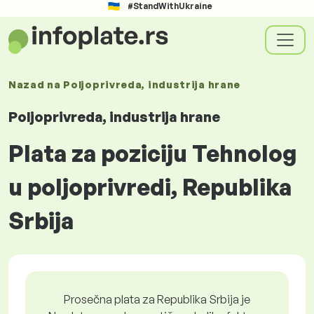
#StandWithUkraine
Nazad na
Poljoprivreda, industrija hrane
Poljoprivreda, industrija hrane
Plata za poziciju Tehnolog
u poljoprivredi, Republika
Srbija
Prosečna plata za Republika Srbija je