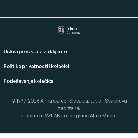
Uslovi proizvoda za klijente
Politika privatnosti i kolačići
Podešavanja kolačića
© 1997-2026 Alma Career Slovakia, s. r. o.. Sva prava
zadržana!
Infoplate i PAYLAB je član grupe
Alma Media
.