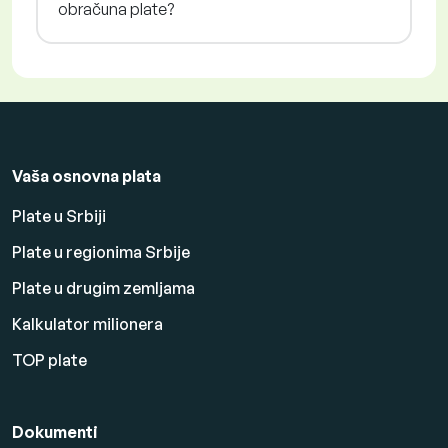
obračuna plate?
Vaša osnovna plata
Plate u Srbiji
Plate u regionima Srbije
Plate u drugim zemljama
Kalkulator milionera
TOP plate
Dokumenti