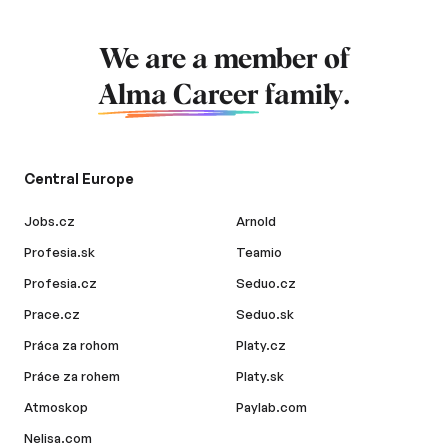
We are a member of
Alma Career
family.
Central Europe
Jobs.cz
Arnold
Profesia.sk
Teamio
Profesia.cz
Seduo.cz
Prace.cz
Seduo.sk
Práca za rohom
Platy.cz
Práce za rohem
Platy.sk
Atmoskop
Paylab.com
Nelisa.com