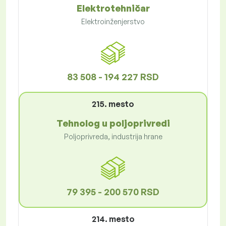
Elektrotehničar
Elektroinženjerstvo
83 508 - 194 227 RSD
215. mesto
Tehnolog u poljoprivredi
Poljoprivreda, industrija hrane
79 395 - 200 570 RSD
214. mesto