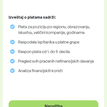
Izveštaj o platama sadrži:
Plata za poziciju po regionu, obrazovanju,
iskustvu, veličini kompanije, godinama
Raspodela ispitanika u platne grupe
Raspon plata od 1. do 9. decila
Pregled svih praćenih nefinansijskih davanja
Analiza finansijskih koristi
Narudžba