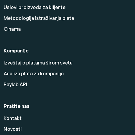
Uslovi proizvoda za klijente
Metodologija istraživanja plata
O nama
Kompanije
Izveštaj o platama širom sveta
Analiza plata za kompanije
Paylab API
Pratite nas
Kontakt
Novosti