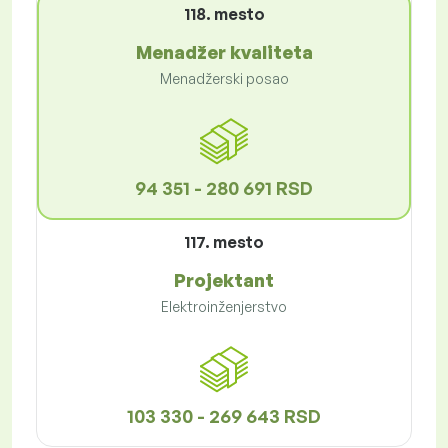
118. mesto
Menadžer kvaliteta
Menadžerski posao
94 351 - 280 691 RSD
117. mesto
Projektant
Elektroinženjerstvo
103 330 - 269 643 RSD