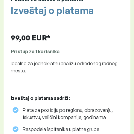
Izveštaj o platama
99,00 EUR*
Pristup za 1 korisnika
Idealno za jednokratnu analizu određenog radnog
mesta.
Izveštaj o platama sadrži:
Plata za poziciju po regionu, obrazovanju,
iskustvu, veličini kompanije, godinama
Raspodela ispitanika u platne grupe