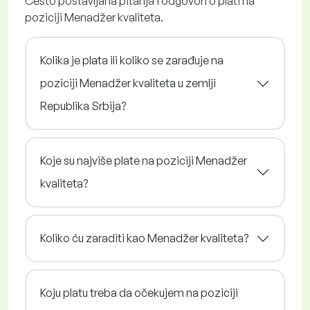
Često postavljana pitanja i odgovori o plati na
poziciji Menadžer kvaliteta.
Kolika je plata ili koliko se zarađuje na
poziciji Menadžer kvaliteta u zemlji
Republika Srbija?
Koje su najviše plate na poziciji Menadžer
kvaliteta?
Koliko ću zaraditi kao Menadžer kvaliteta?
Koju platu treba da očekujem na poziciji