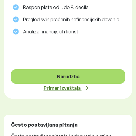
Raspon plata od 1. do 9. decila
Pregled svih praćenih nefinansijskih davanja
Analiza finansijskih koristi
Narudžba
Primer izveštaja
Često postavljana pitanja