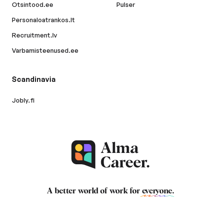
Otsintood.ee
Pulser
Personaloatrankos.lt
Recruitment.lv
Varbamisteenused.ee
Scandinavia
Jobly.fi
A better world of work for
everyone
.