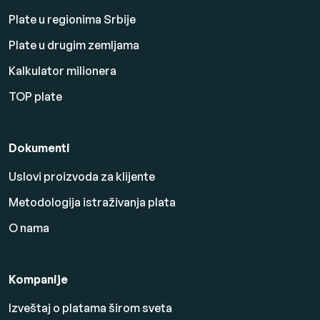
Plate u regionima Srbije
Plate u drugim zemljama
Kalkulator milionera
TOP plate
Dokumenti
Uslovi proizvoda za klijente
Metodologija istraživanja plata
O nama
Kompanije
Izveštaj o platama širom sveta