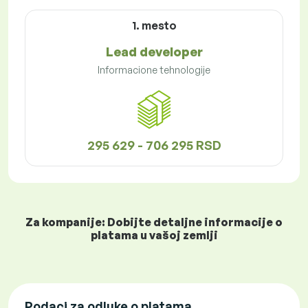
1. mesto
Lead developer
Informacione tehnologije
295 629 - 706 295 RSD
Za kompanije: Dobijte detaljne informacije o
platama u vašoj zemlji
Podaci za odluke o platama