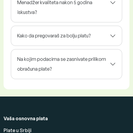
Menadžer kvaliteta nakon 5 godina
iskustva?
Kako da pregovaraš za bolju platu?
Na kojim podacima se zasnivate prilikom
obračuna plate?
Vaša osnovna plata
Plate u Srbiji