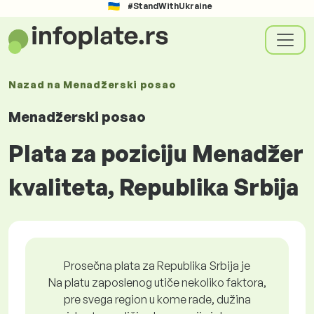
#StandWithUkraine
Nazad na
Menadžerski posao
Menadžerski posao
Plata za poziciju Menadžer
kvaliteta, Republika Srbija
Prosečna plata za Republika Srbija je
Na platu zaposlenog utiče nekoliko faktora,
pre svega region u kome rade, dužina