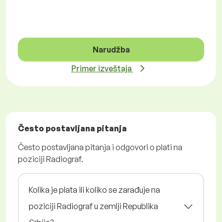
Narudžba
Primer izveštaja
Često postavljana pitanja
Često postavljana pitanja i odgovori o plati na
poziciji Radiograf.
Kolika je plata ili koliko se zarađuje na
poziciji Radiograf u zemlji Republika