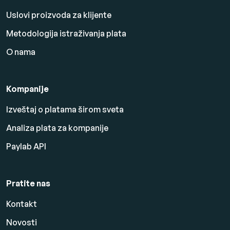
Uslovi proizvoda za klijente
Metodologija istraživanja plata
O nama
Kompanije
Izveštaj o platama širom sveta
Analiza plata za kompanije
Paylab API
Pratite nas
Kontakt
Novosti