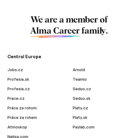
We are a member of
Alma Career
family.
Central Europe
Jobs.cz
Arnold
Profesia.sk
Teamio
Profesia.cz
Seduo.cz
Prace.cz
Seduo.sk
Práca za rohom
Platy.cz
Práce za rohem
Platy.sk
Atmoskop
Paylab.com
Nelisa.com