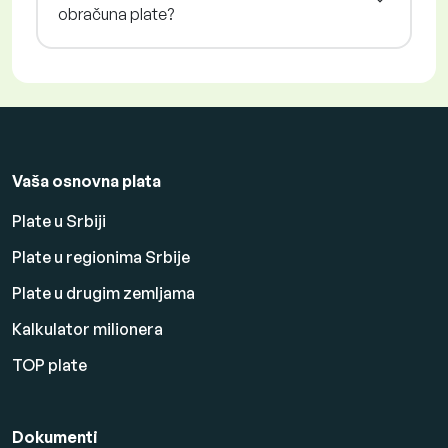
obračuna plate?
Vaša osnovna plata
Plate u Srbiji
Plate u regionima Srbije
Plate u drugim zemljama
Kalkulator milionera
TOP plate
Dokumenti