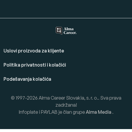
Uslovi proizvoda za klijente
Politika privatnosti i kolačići
Podešavanja kolačića
© 1997-2026 Alma Career Slovakia, s. r. o.. Sva prava
zadržana!
Infoplate i PAYLAB je član grupe
Alma Media
.