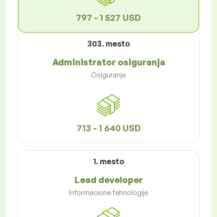
797 - 1 527 USD
303. mesto
Administrator osiguranja
Osiguranje
713 - 1 640 USD
1. mesto
Lead developer
Informacione tehnologije