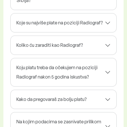
Srbija?
Koje su najviše plate na poziciji Radiograf?
Koliko ću zaraditi kao Radiograf?
Koju platu treba da očekujem na poziciji
Radiograf nakon 5 godina iskustva?
Kako da pregovaraš za bolju platu?
Na kojim podacima se zasnivate prilikom