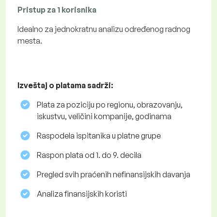
Pristup za 1 korisnika
Idealno za jednokratnu analizu određenog radnog
mesta.
Izveštaj o platama sadrži:
Plata za poziciju po regionu, obrazovanju,
iskustvu, veličini kompanije, godinama
Raspodela ispitanika u platne grupe
Raspon plata od 1. do 9. decila
Pregled svih praćenih nefinansijskih davanja
Analiza finansijskih koristi