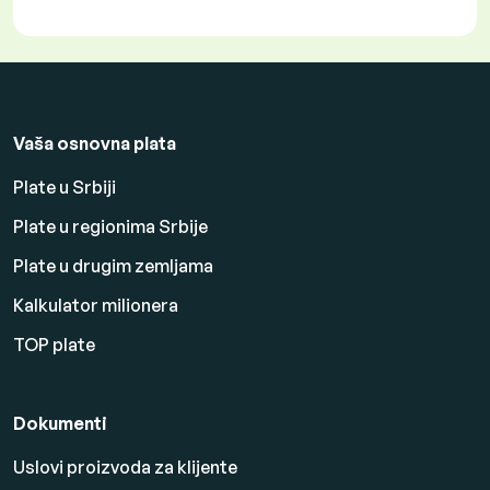
Vaša osnovna plata
Plate u Srbiji
Plate u regionima Srbije
Plate u drugim zemljama
Kalkulator milionera
TOP plate
Dokumenti
Uslovi proizvoda za klijente