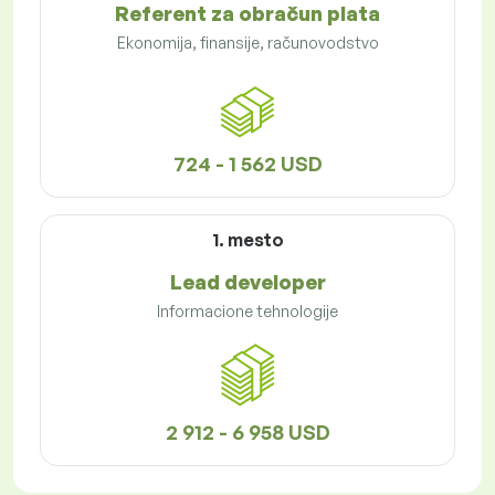
Referent za obračun plata
Ekonomija, finansije, računovodstvo
724 - 1 562 USD
1. mesto
Lead developer
Informacione tehnologije
2 912 - 6 958 USD