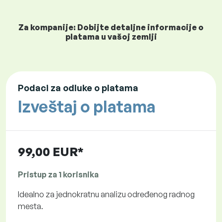
Za kompanije: Dobijte detaljne informacije o
platama u vašoj zemlji
Podaci za odluke o platama
Izveštaj o platama
99,00 EUR*
Pristup za 1 korisnika
Idealno za jednokratnu analizu određenog radnog
mesta.