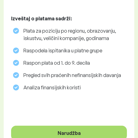
Izveštaj o platama sadrži:
Plata za poziciju po regionu, obrazovanju,
iskustvu, veličini kompanije, godinama
Raspodela ispitanika u platne grupe
Raspon plata od 1. do 9. decila
Pregled svih praćenih nefinansijskih davanja
Analiza finansijskih koristi
Narudžba