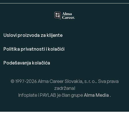
Uslovi proizvoda za klijente
Politika privatnosti i kolačići
Podešavanja kolačića
© 1997-2026 Alma Career Slovakia, s. r. o.. Sva prava
zadržana!
Infoplate i PAYLAB je član grupe
Alma Media
.