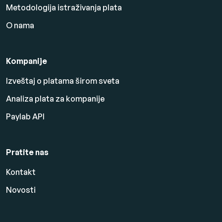
Metodologija istraživanja plata
O nama
Kompanije
Izveštaj o platama širom sveta
Analiza plata za kompanije
Paylab API
Pratite nas
Kontakt
Novosti