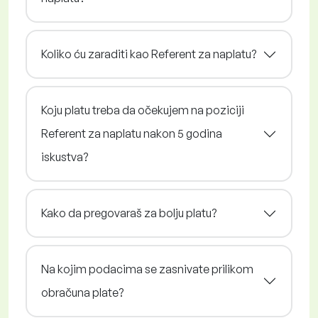
Koliko ću zaraditi kao Referent za naplatu?
Koju platu treba da očekujem na poziciji
Referent za naplatu nakon 5 godina
iskustva?
Kako da pregovaraš za bolju platu?
Na kojim podacima se zasnivate prilikom
obračuna plate?