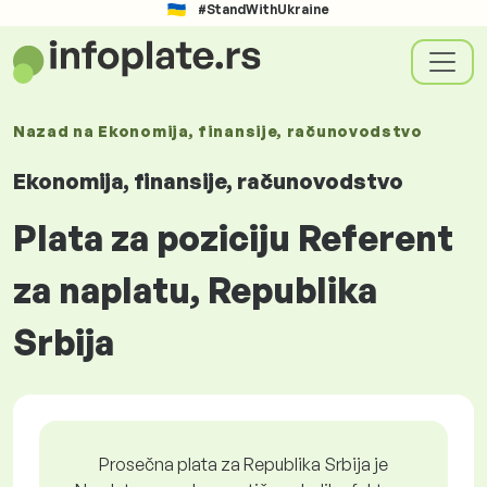
#StandWithUkraine
Nazad na
Ekonomija, finansije, računovodstvo
Ekonomija, finansije, računovodstvo
Plata za poziciju Referent
za naplatu, Republika
Srbija
Prosečna plata za Republika Srbija je