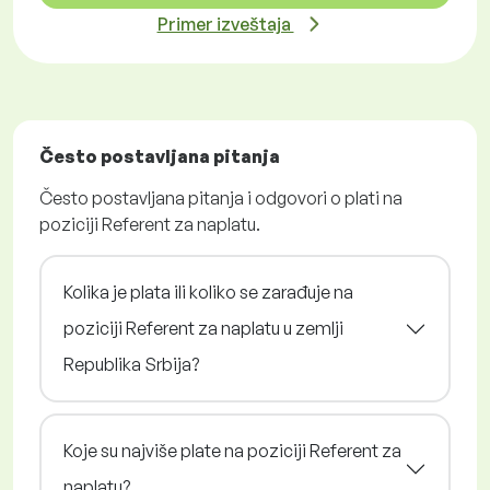
Primer izveštaja
Često postavljana pitanja
Često postavljana pitanja i odgovori o plati na
poziciji Referent za naplatu.
Kolika je plata ili koliko se zarađuje na
poziciji Referent za naplatu u zemlji
Republika Srbija?
Koje su najviše plate na poziciji Referent za
naplatu?