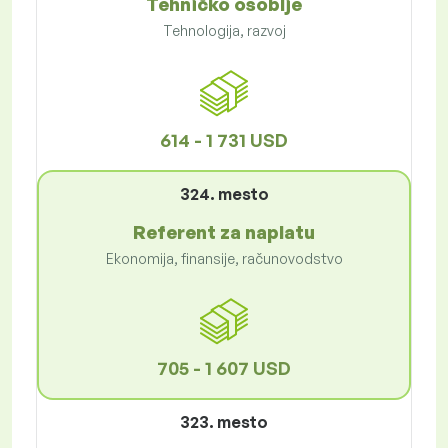
Tehničko osoblje
Tehnologija, razvoj
614 - 1 731 USD
324. mesto
Referent za naplatu
Ekonomija, finansije, računovodstvo
705 - 1 607 USD
323. mesto