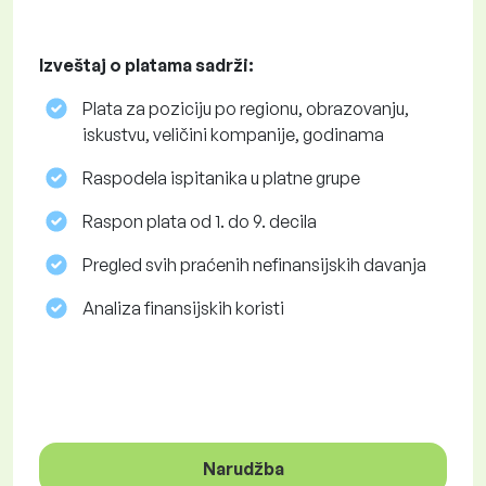
Izveštaj o platama sadrži:
Plata za poziciju po regionu, obrazovanju,
iskustvu, veličini kompanije, godinama
Raspodela ispitanika u platne grupe
Raspon plata od 1. do 9. decila
Pregled svih praćenih nefinansijskih davanja
Analiza finansijskih koristi
Narudžba