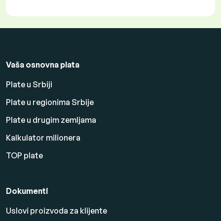
Vaša osnovna plata
Plate u Srbiji
Plate u regionima Srbije
Plate u drugim zemljama
Kalkulator milionera
TOP plate
Dokumenti
Uslovi proizvoda za klijente