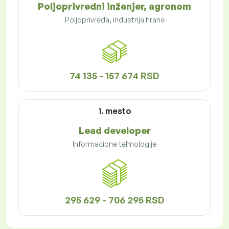
Poljoprivredni inženjer, agronom
Poljoprivreda, industrija hrane
74 135 - 157 674 RSD
1. mesto
Lead developer
Informacione tehnologije
295 629 - 706 295 RSD