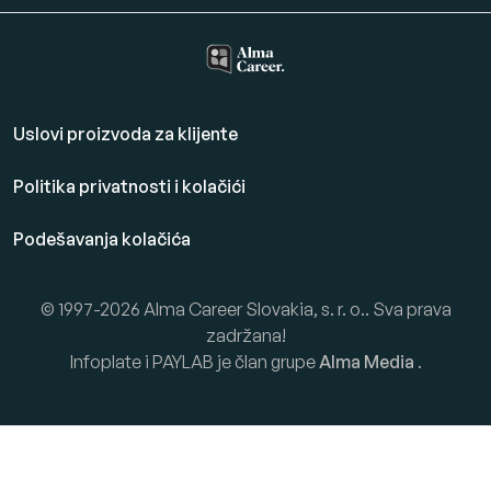
Uslovi proizvoda za klijente
Politika privatnosti i kolačići
Podešavanja kolačića
© 1997-2026 Alma Career Slovakia, s. r. o.. Sva prava
zadržana!
Infoplate i PAYLAB je član grupe
Alma Media
.