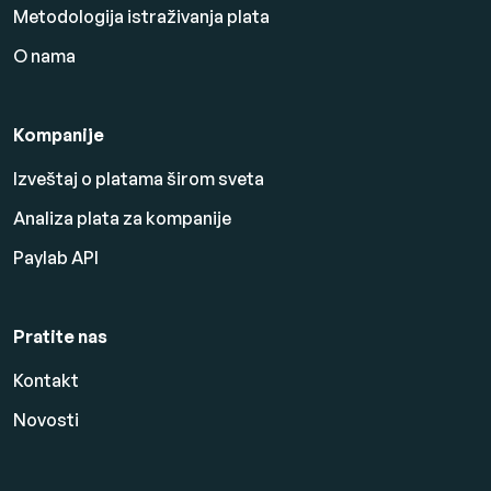
Metodologija istraživanja plata
O nama
Kompanije
Izveštaj o platama širom sveta
Analiza plata za kompanije
Paylab API
Pratite nas
Kontakt
Novosti