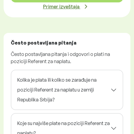
Primer izveštaja
Često postavljana pitanja
Često postavljana pitanja i odgovori o plati na
poziciji Referent za naplatu.
Kolika je plata ili koliko se zarađuje na
poziciji Referent za naplatu u zemlji
Republika Srbija?
Koje su najviše plate na poziciji Referent za
naplatu?