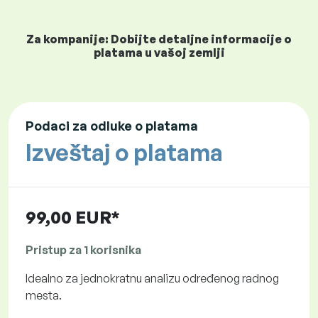
Za kompanije: Dobijte detaljne informacije o
platama u vašoj zemlji
Podaci za odluke o platama
Izveštaj o platama
99,00 EUR*
Pristup za 1 korisnika
Idealno za jednokratnu analizu određenog radnog
mesta.