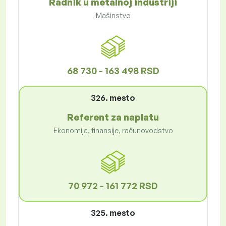
Radnik u metalnoj industriji
Mašinstvo
68 730 - 163 498 RSD
326. mesto
Referent za naplatu
Ekonomija, finansije, računovodstvo
70 972 - 161 772 RSD
325. mesto