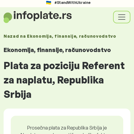
#StandWithUkraine
Nazad na
Ekonomija, finansije, računovodstvo
Ekonomija, finansije, računovodstvo
Plata za poziciju Referent
za naplatu, Republika
Srbija
Prosečna plata za Republika Srbija je