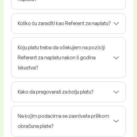
Koliko ću zaraditi kao Referent za naplatu?
Koju platu treba da očekujem na poziciji
Referent za naplatu nakon 5 godina
iskustva?
Kako da pregovaraš za bolju platu?
Na kojim podacima se zasnivate prilikom
obračuna plate?