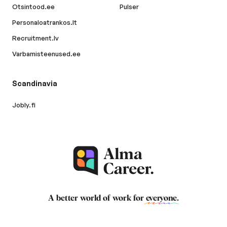
Otsintood.ee
Pulser
Personaloatrankos.lt
Recruitment.lv
Varbamisteenused.ee
Scandinavia
Jobly.fi
A better world of work for
everyone
.