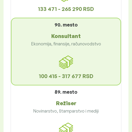
133 471 - 265 290 RSD
90. mesto
Konsultant
Ekonomija, finansije, računovodstvo
100 415 - 317 677 RSD
89. mesto
Režiser
Novinarstvo, štamparstvo i mediji