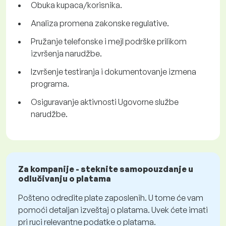
Obuka kupaca/korisnika.
Analiza promena zakonske regulative.
Pružanje telefonske i mejl podrške prilikom
izvršenja narudžbe.
Izvršenje testiranja i dokumentovanje izmena
programa.
Osiguravanje aktivnosti Ugovorne službe
narudžbe.
Za kompanije - steknite samopouzdanje u
odlučivanju o platama
Pošteno odredite plate zaposlenih. U tome će vam
pomoći detaljan izveštaj o platama. Uvek ćete imati
pri ruci relevantne podatke o platama.