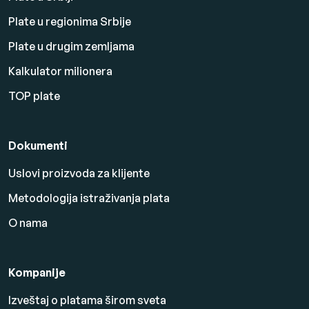
Plate u regionima Srbije
Plate u drugim zemljama
Kalkulator milionera
TOP plate
Dokumenti
Uslovi proizvoda za klijente
Metodologija istraživanja plata
O nama
Kompanije
Izveštaj o platama širom sveta