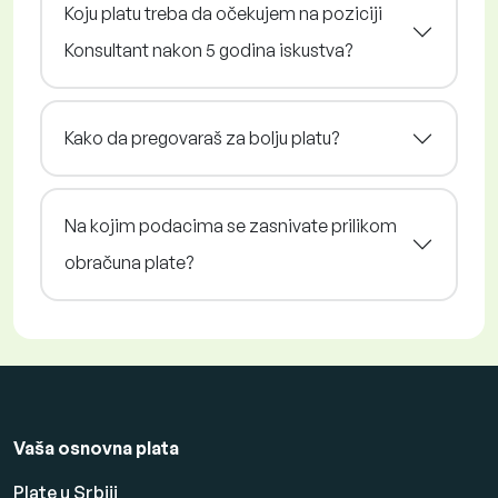
Koju platu treba da očekujem na poziciji
Konsultant nakon 5 godina iskustva?
Kako da pregovaraš za bolju platu?
Na kojim podacima se zasnivate prilikom
obračuna plate?
Vaša osnovna plata
Plate u Srbiji