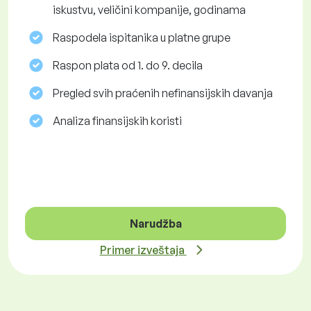
iskustvu, veličini kompanije, godinama
Raspodela ispitanika u platne grupe
Raspon plata od 1. do 9. decila
Pregled svih praćenih nefinansijskih davanja
Analiza finansijskih koristi
Narudžba
Primer izveštaja