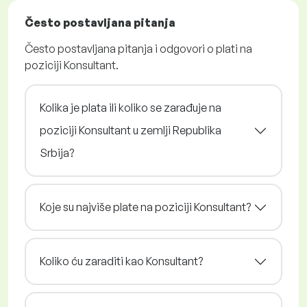
Često postavljana pitanja
Često postavljana pitanja i odgovori o plati na
poziciji Konsultant.
Kolika je plata ili koliko se zarađuje na
poziciji Konsultant u zemlji Republika
Srbija?
Koje su najviše plate na poziciji Konsultant?
Koliko ću zaraditi kao Konsultant?