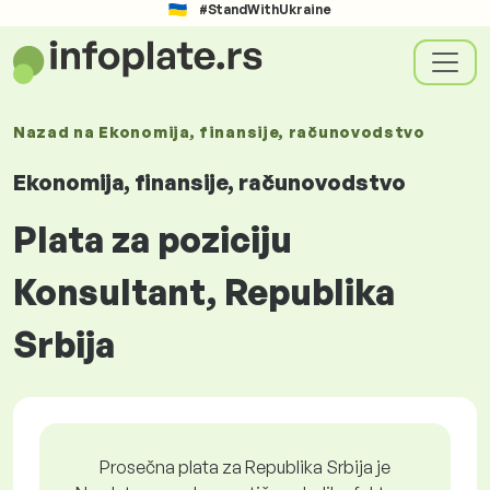
#StandWithUkraine
Nazad na
Ekonomija, finansije, računovodstvo
Ekonomija, finansije, računovodstvo
Plata za poziciju
Konsultant, Republika
Srbija
Prosečna plata za Republika Srbija je