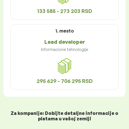
133 585 - 273 203 RSD
1. mesto
Lead developer
Informacione tehnologije
295 629 - 706 295 RSD
Za kompanije: Dobijte detaljne informacije o
platama u vašoj zemlji