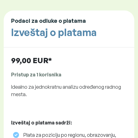
Podaci za odluke o platama
Izveštaj o platama
99,00 EUR*
Pristup za 1 korisnika
Idealno za jednokratnu analizu određenog radnog
mesta.
Izveštaj o platama sadrži:
Plata za poziciju po regionu, obrazovanju,