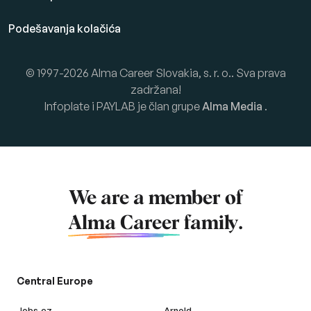
Podešavanja kolačića
© 1997-2026 Alma Career Slovakia, s. r. o.. Sva prava
zadržana!
Infoplate i PAYLAB je član grupe
Alma Media
.
We are a member of
Alma Career
family.
Central Europe
Jobs.cz
Arnold