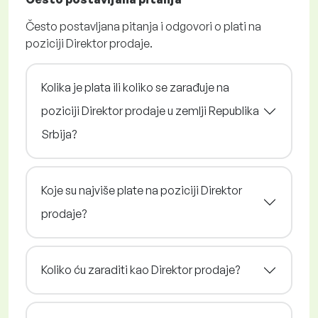
Često postavljana pitanja i odgovori o plati na
poziciji Direktor prodaje.
Kolika je plata ili koliko se zarađuje na
poziciji Direktor prodaje u zemlji Republika
Srbija?
Koje su najviše plate na poziciji Direktor
prodaje?
Koliko ću zaraditi kao Direktor prodaje?