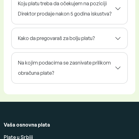
Koju platu treba da očekujem na poziciji
Direktor prodaje nakon 5 godina iskustva?
Kako da pregovaraš za bolju platu?
Na kojim podacima se zasnivate prilikom
obračuna plate?
Vaša osnovna plata
Plate u Srbiji