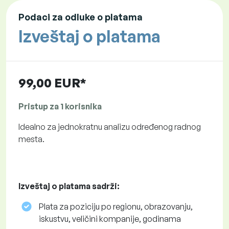
Podaci za odluke o platama
Izveštaj o platama
99,00 EUR*
Pristup za 1 korisnika
Idealno za jednokratnu analizu određenog radnog
mesta.
Izveštaj o platama sadrži:
Plata za poziciju po regionu, obrazovanju,
iskustvu, veličini kompanije, godinama