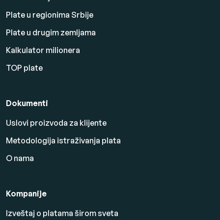
Plate u regionima Srbije
Plate u drugim zemljama
Kalkulator milionera
TOP plate
Dokumenti
Uslovi proizvoda za klijente
Metodologija istraživanja plata
O nama
Kompanije
Izveštaj o platama širom sveta