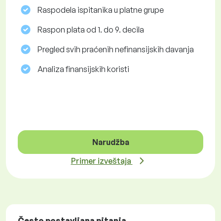
Raspodela ispitanika u platne grupe
Raspon plata od 1. do 9. decila
Pregled svih praćenih nefinansijskih davanja
Analiza finansijskih koristi
Narudžba
Primer izveštaja
Često postavljana pitanja