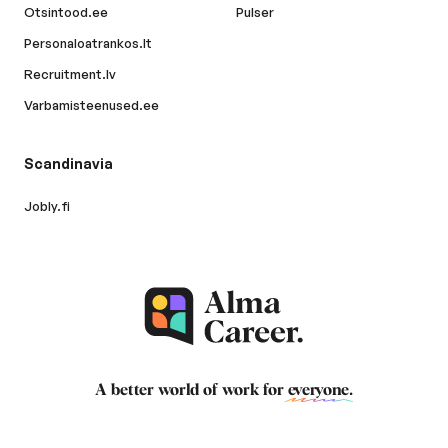
Otsintood.ee
Pulser
Personaloatrankos.lt
Recruitment.lv
Varbamisteenused.ee
Scandinavia
Jobly.fi
A better world of work for
everyone
.