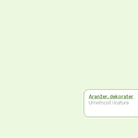
Aranžer, dekorater
Umetnost i kultura