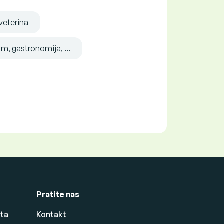
veterina
m, gastronomija, ...
Pratite nas
eta
Kontakt