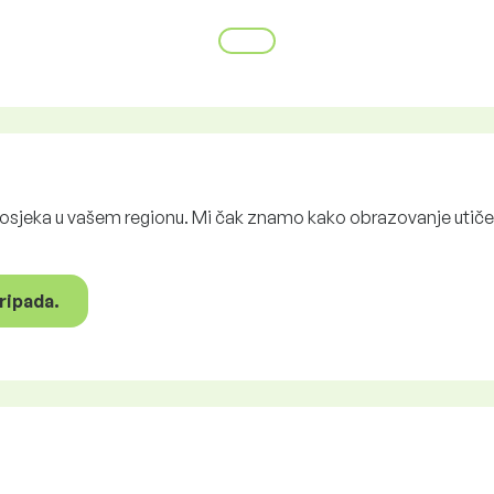
rosjeka u vašem regionu. Mi čak znamo kako obrazovanje utiče na
pripada.