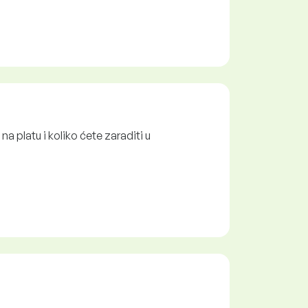
 platu i koliko ćete zaraditi u