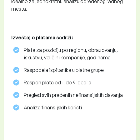
Idealno za jednokratnu analizu određenog radnog
mesta.
Izveštaj o platama sadrži:
Plata za poziciju po regionu, obrazovanju,
iskustvu, veličini kompanije, godinama
Raspodela ispitanika u platne grupe
Raspon plata od 1. do 9. decila
Pregled svih praćenih nefinansijskih davanja
Analiza finansijskih koristi