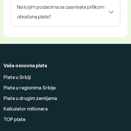
Na kojim podacima se zasnivate prilikom
obračuna plate?
Vaša osnovna plata
Plate u Srbiji
Plate u regionima Srbije
Plate u drugim zemljama
Kalkulator milionera
TOP plate