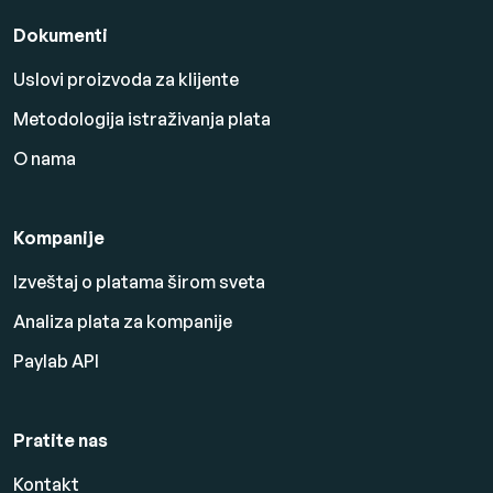
Dokumenti
Uslovi proizvoda za klijente
Metodologija istraživanja plata
O nama
Kompanije
Izveštaj o platama širom sveta
Analiza plata za kompanije
Paylab API
Pratite nas
Kontakt