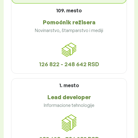
109. mesto
Pomoćnik režisera
Novinarstvo, štamparstvo i mediji
126 822 - 248 642 RSD
1. mesto
Lead developer
Informacione tehnologije