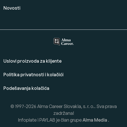
Novosti
Uslovi proizvoda za klijente
Politika privatnosti i kolačići
Podešavanja kolačića
© 1997-2026 Alma Career Slovakia, s. r. o.. Sva prava
zadržana!
Infoplate i PAYLAB je član grupe
Alma Media
.