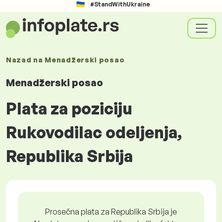
#StandWithUkraine
Nazad na
Menadžerski posao
Menadžerski posao
Plata za poziciju
Rukovodilac odeljenja,
Republika Srbija
Prosečna plata za Republika Srbija je