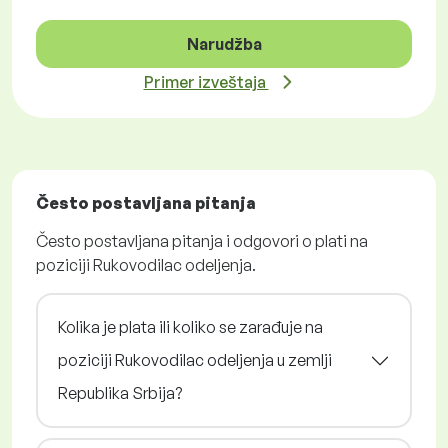
Narudžba
Primer izveštaja
Često postavljana pitanja
Često postavljana pitanja i odgovori o plati na
poziciji Rukovodilac odeljenja.
Kolika je plata ili koliko se zarađuje na
poziciji Rukovodilac odeljenja u zemlji
Republika Srbija?