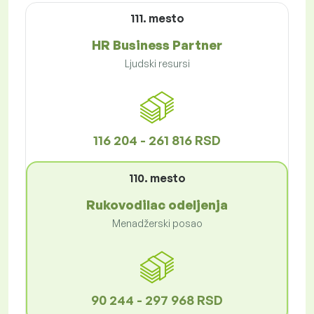
111. mesto
HR Business Partner
Ljudski resursi
116 204 - 261 816 RSD
110. mesto
Rukovodilac odeljenja
Menadžerski posao
90 244 - 297 968 RSD