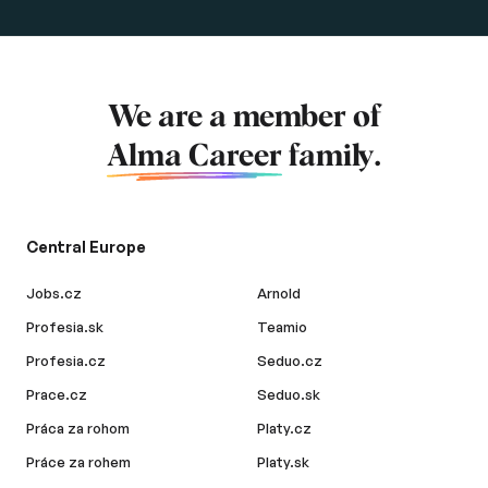
We are a member of
Alma Career
family.
Central Europe
Jobs.cz
Arnold
Profesia.sk
Teamio
Profesia.cz
Seduo.cz
Prace.cz
Seduo.sk
Práca za rohom
Platy.cz
Práce za rohem
Platy.sk