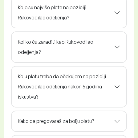
Koje su najviše plate na poziciji
Rukovodilac odeljenja?
Koliko ću zaraditi kao Rukovodilac
odeljenja?
Koju platu treba da očekujem na poziciji
Rukovodilac odeljenja nakon 5 godina
iskustva?
Kako da pregovaraš za bolju platu?