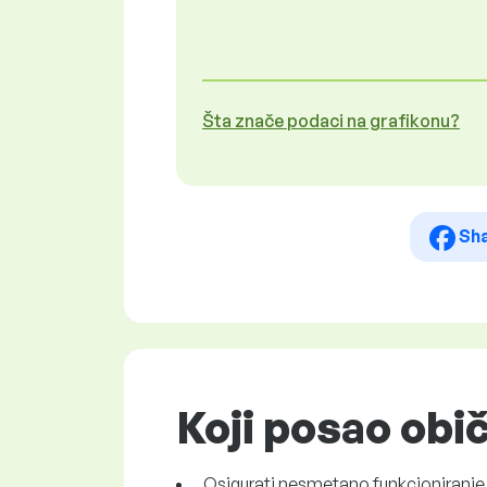
Šta znače podaci na grafikonu?
Sh
Koji posao obi
Osigurati nesmetano funkcioniranje