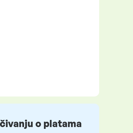
čivanju o platama