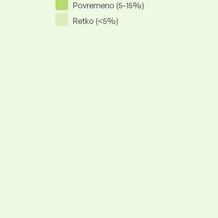
Povremeno (5-15%)
Retko (<5%)