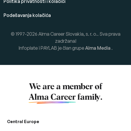
Politika privatnosti i kolačići
Podešavanja kolačića
© 1997-2026 Alma Career Slovakia, s. r. o.. Sva prava
zadržana!
Infoplate i PAYLAB je član grupe
Alma Media
.
We are a member of
Alma Career
family.
Central Europe