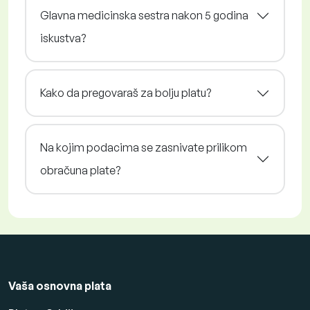
Glavna medicinska sestra nakon 5 godina
iskustva?
Kako da pregovaraš za bolju platu?
Na kojim podacima se zasnivate prilikom
obračuna plate?
Vaša osnovna plata