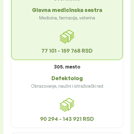
Glavna medicinska sestra
Medicina, farmacija, veterina
77 101 - 159 768 RSD
305. mesto
Defektolog
Obrazovanje, naučni i istraživački rad
90 294 - 143 921 RSD