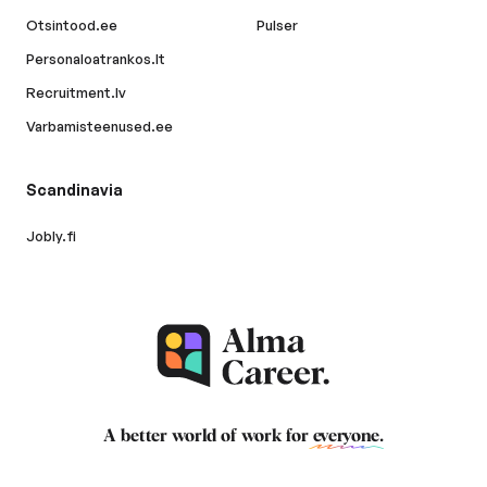
Otsintood.ee
Pulser
Personaloatrankos.lt
Recruitment.lv
Varbamisteenused.ee
Scandinavia
Jobly.fi
A better world of work for
everyone
.