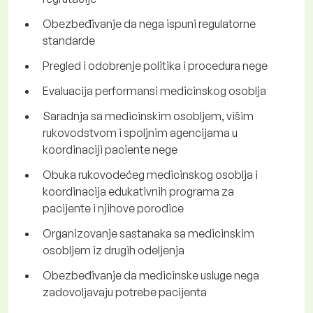
Obezbeđivanje da nega ispuni regulatorne
standarde
Pregled i odobrenje politika i procedura nege
Evaluacija performansi medicinskog osoblja
Saradnja sa medicinskim osobljem, višim
rukovodstvom i spoljnim agencijama u
koordinaciji paciente nege
Obuka rukovodećeg medicinskog osoblja i
koordinacija edukativnih programa za
pacijente i njihove porodice
Organizovanje sastanaka sa medicinskim
osobljem iz drugih odeljenja
Obezbeđivanje da medicinske usluge nega
zadovoljavaju potrebe pacijenta