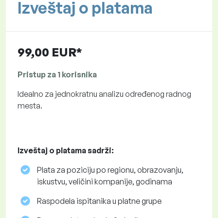
Izveštaj o platama
99,00 EUR*
Pristup za 1 korisnika
Idealno za jednokratnu analizu određenog radnog
mesta.
Izveštaj o platama sadrži:
Plata za poziciju po regionu, obrazovanju,
iskustvu, veličini kompanije, godinama
Raspodela ispitanika u platne grupe