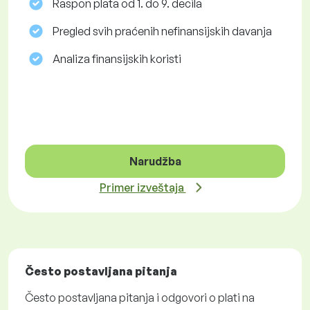
Raspon plata od 1. do 9. decila
Pregled svih praćenih nefinansijskih davanja
Analiza finansijskih koristi
Narudžba
Primer izveštaja
Često postavljana pitanja
Često postavljana pitanja i odgovori o plati na