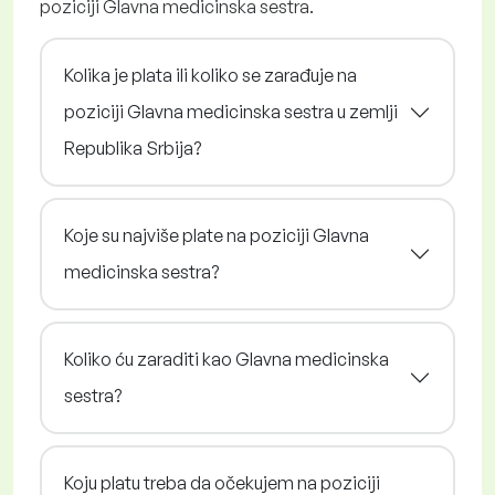
poziciji Glavna medicinska sestra.
Kolika je plata ili koliko se zarađuje na
poziciji Glavna medicinska sestra u zemlji
Republika Srbija?
Koje su najviše plate na poziciji Glavna
medicinska sestra?
Koliko ću zaraditi kao Glavna medicinska
sestra?
Koju platu treba da očekujem na poziciji