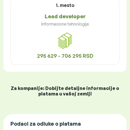
1. mesto
Lead developer
Informacione tehnologije
295 629 - 706 295 RSD
Za kompanije: Dobijte detaljne informacije o
platama u vašoj zemlji
Podaci za odluke o platama