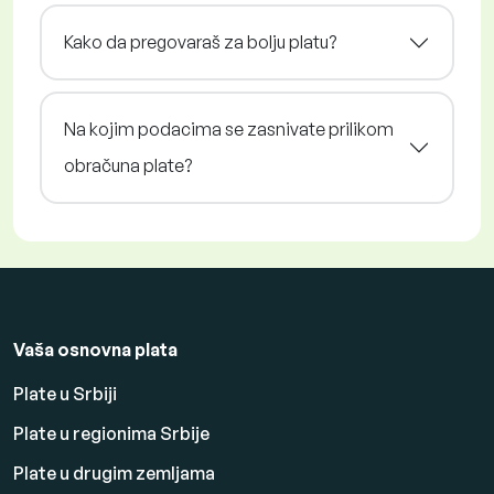
Kako da pregovaraš za bolju platu?
Na kojim podacima se zasnivate prilikom
obračuna plate?
Vaša osnovna plata
Plate u Srbiji
Plate u regionima Srbije
Plate u drugim zemljama