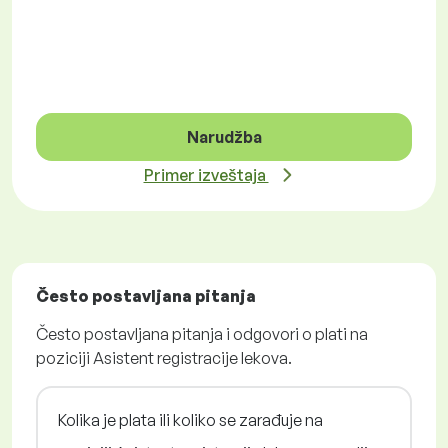
Narudžba
Primer izveštaja
Često postavljana pitanja
Često postavljana pitanja i odgovori o plati na
poziciji Asistent registracije lekova.
Kolika je plata ili koliko se zarađuje na