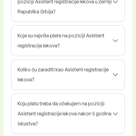
poziciji Asistent registracije lekova u zemlji
Republika Srbija?
Koje su najviše plate na poziciji Asistent
registracije lekova?
Koliko ću zaraditi kao Asistent registracije
lekova?
Koju platu treba da očekujem na poziciji
Asistent registracije lekova nakon 5 godina
iskustva?