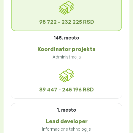
98 722 - 232 225 RSD
145. mesto
Koordinator projekta
Administracija
89 447 - 245 196 RSD
1. mesto
Lead developer
Informacione tehnologije