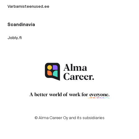
Varbamisteenused.ee
Scandinavia
Jobly.fi
A better world of work for
everyone
.
© Alma Career Oy and its subsidiaries