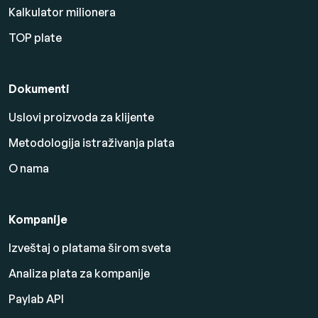
Kalkulator milionera
TOP plate
Dokumenti
Uslovi proizvoda za klijente
Metodologija istraživanja plata
O nama
Kompanije
Izveštaj o platama širom sveta
Analiza plata za kompanije
Paylab API