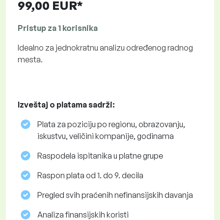
99,00 EUR*
Pristup za 1 korisnika
Idealno za jednokratnu analizu određenog radnog
mesta.
Izveštaj o platama sadrži:
Plata za poziciju po regionu, obrazovanju,
iskustvu, veličini kompanije, godinama
Raspodela ispitanika u platne grupe
Raspon plata od 1. do 9. decila
Pregled svih praćenih nefinansijskih davanja
Analiza finansijskih koristi