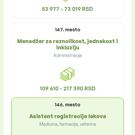
53 977 - 73 019 RSD
147. mesto
Menadžer za raznolikost, jednakost i
inkluziju
Administracija
109 610 - 217 390 RSD
146. mesto
Asistent registracije lekova
Medicina, farmacija, veterina