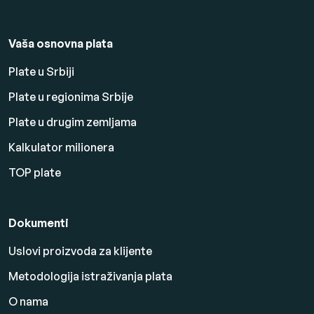
Vaša osnovna plata
Plate u Srbiji
Plate u regionima Srbije
Plate u drugim zemljama
Kalkulator milionera
TOP plate
Dokumenti
Uslovi proizvoda za klijente
Metodologija istraživanja plata
O nama