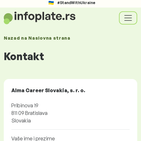
#StandWithUkraine
Nazad na
Naslovna strana
Kontakt
Alma Career Slovakia, s. r. o.
Pribinova 19
811 09 Bratislava
Slovakia
Vaše ime i prezime