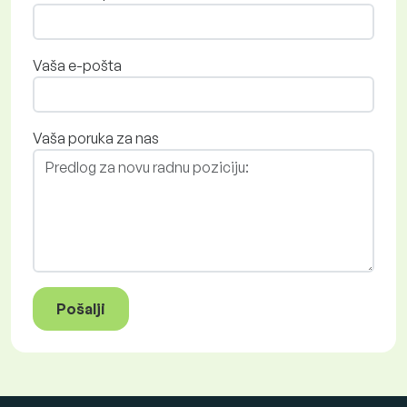
Vaša e-pošta
Vaša poruka za nas
Pošalji