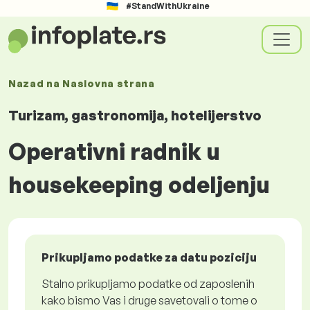
#StandWithUkraine
Nazad na
Naslovna strana
Turizam, gastronomija, hotelijerstvo
Operativni radnik u
housekeeping odeljenju
Prikupljamo podatke za datu poziciju
Stalno prikupljamo podatke od zaposlenih
kako bismo Vas i druge savetovali o tome o