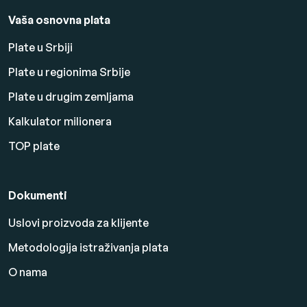
Vaša osnovna plata
Plate u Srbiji
Plate u regionima Srbije
Plate u drugim zemljama
Kalkulator milionera
TOP plate
Dokumenti
Uslovi proizvoda za klijente
Metodologija istraživanja plata
O nama