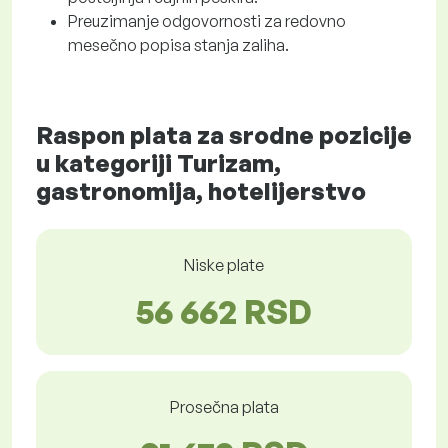
Preuzimanje odgovornosti za redovno
mesečno popisa stanja zaliha.
Raspon plata za srodne pozicije
u kategoriji Turizam,
gastronomija, hotelijerstvo
Niske plate
56 662 RSD
Prosečna plata