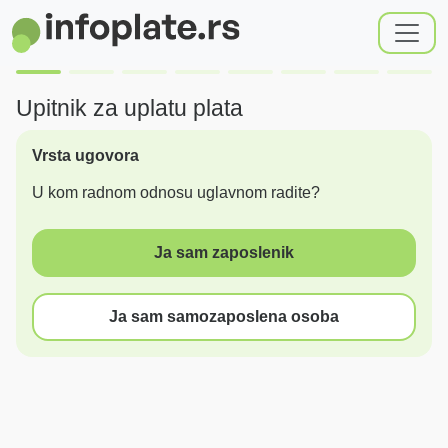
Upitnik za uplatu plata
Vrsta ugovora
U kom radnom odnosu uglavnom radite?
Ja sam zaposlenik
Ja sam samozaposlena osoba