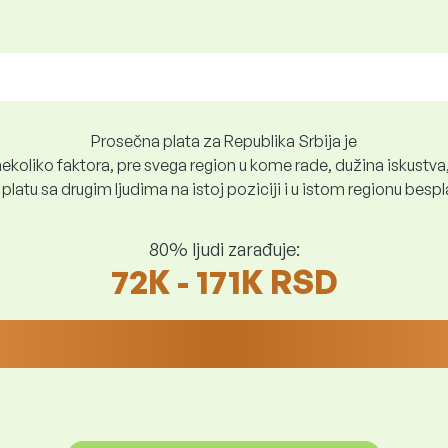
Prosečna plata za Republika Srbija je
ekoliko faktora, pre svega region u kome rade, dužina iskustva,
platu sa drugim ljudima na istoj poziciji i u istom regionu bes
80% ljudi zarađuje:
72K - 171K RSD