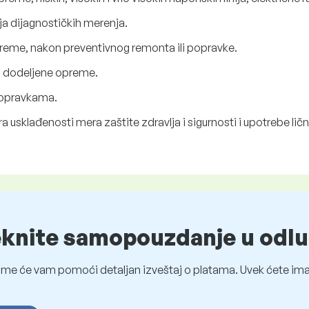
ja dijagnostičkih merenja.
preme, nakon preventivnog remonta ili popravke.
a dodeljene opreme.
 popravkama.
 usklađenosti mera zaštite zdravlja i sigurnosti i upotrebe li
eknite samopouzdanje u odlu
me će vam pomoći detaljan izveštaj o platama. Uvek ćete imat