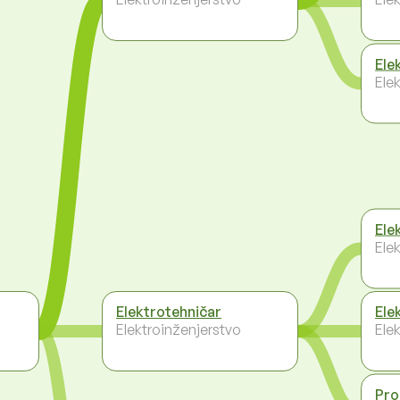
Ele
Ele
Ele
Ele
Elektrotehničar
Ele
Elektroinženjerstvo
Ele
Pro