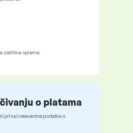
čne zaštitne opreme.
čivanju o platama
i pri ruci relevantne podatke o