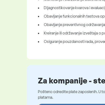
Dijagnostikovanje kvarova i evaluaci
Obavljanje funkcionalnih testova o
Obavljanje preventivnog održavanj
Kreiranje ili održavanje izveštaja o
Osiguranje pouzdanosti rada, provera
Za kompanije - st
Pošteno odredite plate zaposlenih. U to
platama.