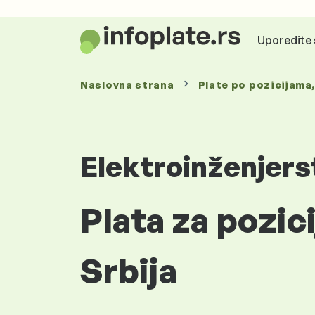
Uporedite 
Naslovna strana
Plate
po pozicijama
Elektroinženjers
Plata za pozic
Srbija