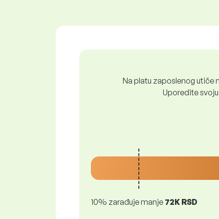
Na platu zaposlenog utiče n
Uporedite svoju 
10% zarađuje manje
72K RSD