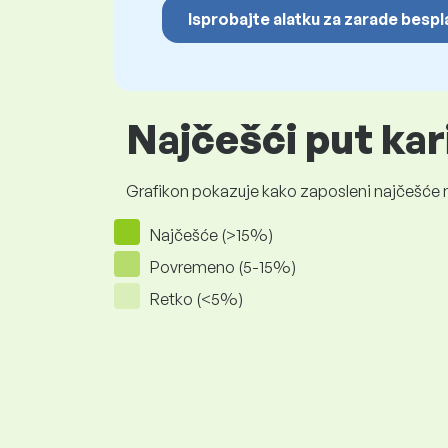
Isprobajte alatku za zarade besp
Najčešći put ka
Grafikon pokazuje kako zaposleni najčešće na
Najčešće (>15%)
Povremeno (5-15%)
Retko (<5%)